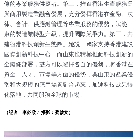
條的專業服務供應者。第二，推進香港生產服務業
與商用製造業融合發展，充分發揮香港在金融、法
律、會計、供應鏈管理等專業服務的優勢，賦能山
東的製造業轉型升級，提升國際競爭力。第三，共
建魯港科技創新生態圈。她說，國家支持香港建設
國際創新科技中心，而山東也積極推動科技創新的
全鏈條部署，雙方可以發揮各自的優勢，將香港在
資金、人才、市場等方面的優勢，與山東的產業優
勢和大規模的應用場景融合起來，加速科技成果轉
化落地，共同服務全球的市場。
（記者：李銘欣 / 攝影：蔡啟文）