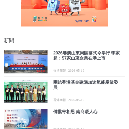
新聞
2026港澳山東周開幕式今舉行 李家
超：57家山東企業在港上市
香港商報
2026-05-19
團結香港基金建議加速氫能產業發
展
香港商報
2026-05-19
僑批寄相思 南商暖人心