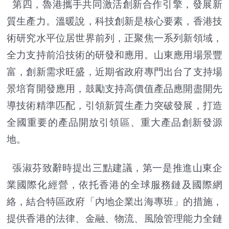
第四，魯港攜手共同激活創新合作引擎，發展新
質生產力。溫暖說，科技創新是核心要素，香港技
術研究水平位居世界前列，正聚焦一系列新領域，
全力支持前沿技術的研發和應用。山東應用場景豐
富，創新需求旺盛，近期省政府專門出台了支持場
景培育開發應用，鼓勵支持高價值產品應開盡開先
導技術精準匹配，引領新質生產力突破發展，打造
全國重要的產品開放引領區、重大產品創新發源
地。
張淑芬致辭時提出三點建議，第一是推進山東企
業國際化經營，依托香港的全球服務鏈及國際網
絡，結合特區政府「內地企業出海專班」的措施，
提供香港的法律、金融、物流、風險管理能力全鏈