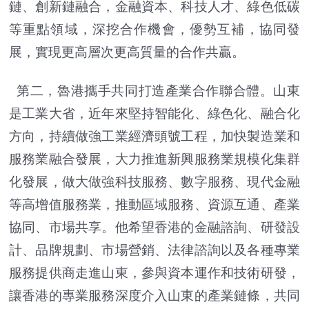
鏈、創新鏈融合，金融資本、科技人才、綠色低碳
等重點領域，深挖合作機會，優勢互補，協同發
展，實現更高層次更高質量的合作共贏。
第二，魯港攜手共同打造產業合作聯合體。山東
是工業大省，近年來堅持智能化、綠色化、融合化
方向，持續做強工業經濟頭號工程，加快製造業和
服務業融合發展，大力推進新興服務業規模化集群
化發展，做大做強科技服務、數字服務、現代金融
等高增值服務業，推動區域服務、資源互通、產業
協同、市場共享。他希望香港的金融諮詢、研發設
計、品牌規劃、市場營銷、法律諮詢以及各種專業
服務提供商走進山東，參與資本運作和技術研發，
讓香港的專業服務深度介入山東的產業鏈條，共同