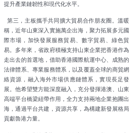
提升產業鏈韌性和現代化水平。
第三，主板攜手共同擴大貿易合作朋友圈。溫暖
稱，近年山東深入實施萬企出海，聚力拓展多元國
際市場，加快發展服務貿易、數字貿易、綠色貿
易。多年來，省政府積極支持山東企業把香港作為
走出去的首選地，借助香港國際航運中心、成熟的
法律體系、專業服務體系，以及覆蓋全球的商貿網
絡資源，融入海外市場供應鏈體系，實現長足發
展。他希望雙方能深度融入，充分發揮港澳、山東
高端平台橋梁紐帶作用，全力支持兩地企業抱團出
海，通過平台共建，資源共享，為構建新發展格局
貢獻魯港力量。