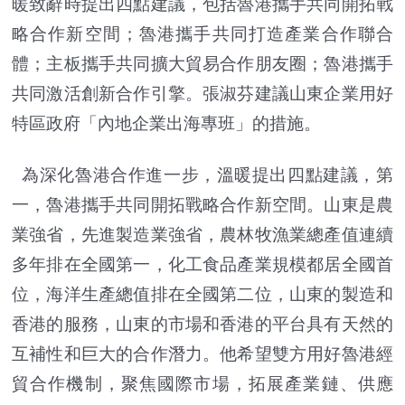
暖致辭時提出四點建議，包括魯港攜手共同開拓戰
略合作新空間；魯港攜手共同打造產業合作聯合
體；主板攜手共同擴大貿易合作朋友圈；魯港攜手
共同激活創新合作引擎。張淑芬建議山東企業用好
特區政府「內地企業出海專班」的措施。
為深化魯港合作進一步，溫暖提出四點建議，第
一，魯港攜手共同開拓戰略合作新空間。山東是農
業強省，先進製造業強省，農林牧漁業總產值連續
多年排在全國第一，化工食品產業規模都居全國首
位，海洋生產總值排在全國第二位，山東的製造和
香港的服務，山東的市場和香港的平台具有天然的
互補性和巨大的合作潛力。他希望雙方用好魯港經
貿合作機制，聚焦國際市場，拓展產業鏈、供應