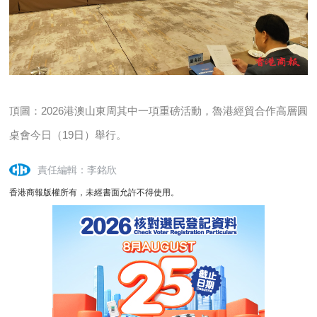
頂圖：2026港澳山東周其中一項重磅活動，魯港經貿合作高層圓
桌會今日（19日）舉行。
責任編輯：李銘欣
香港商報版權所有，未經書面允許不得使用。