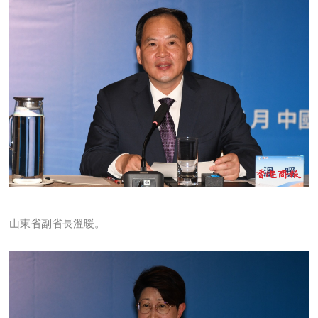
山東省副省長溫暖。