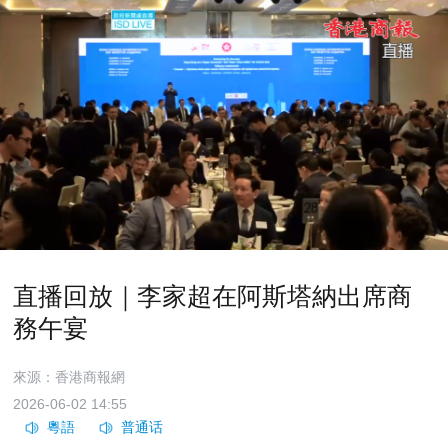
直播回放｜李家超在阿斯塔納出席商
務午宴
來源：香港商報網
2026-06-02 14:55