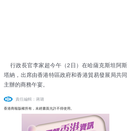
行政長官李家超今午（2日）在哈薩克斯坦阿斯
塔納，出席由香港特區政府和香港貿易發展局共同
主辦的商務午宴。
責任編輯：蔣璐
香港商報版權所有，未經書面允許不得使用。