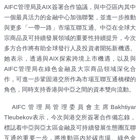
AIFC管理局及AIX簽署合作協議，與中亞區內其中
一個最具活力的金融中心加強聯繫，並進一步推動
與更多「一帶一路」市場互聯互通。中亞在全球大
宗商品及可持續發展領域的重要性持續提升，今次
多方合作將有助全球發行人及投資者開拓新機遇。
她表示，透過與AIX探索跨境上市機遇，以及與
AIFC管理局在綠色金融及大宗商品領域深化合
作，可進一步鞏固港交所作為市場互聯互通橋樑的
角色，同時支持香港與中亞之間的資本雙向流動。
AIFC管理局管理委員會主席Bakhtiyar
Tleubekov表示，今次與港交所簽署合作備忘錄，
標誌着中亞與亞太區金融及可持續發展生態圈互聯
互通的重要一步，將推動區內於碳市場、綠色金