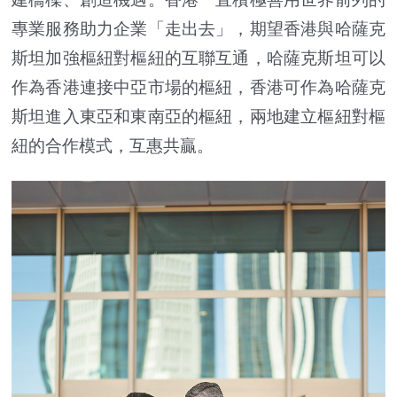
專業服務助力企業「走出去」，期望香港與哈薩克
斯坦加強樞紐對樞紐的互聯互通，哈薩克斯坦可以
作為香港連接中亞市場的樞紐，香港可作為哈薩克
斯坦進入東亞和東南亞的樞紐，兩地建立樞紐對樞
紐的合作模式，互惠共贏。