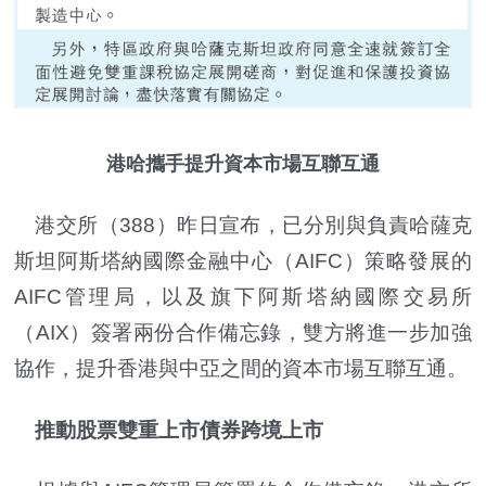
港哈攜手提升資本市場互聯互通
港交所（388）昨日宣布，已分別與負責哈薩克
斯坦阿斯塔納國際金融中心（AIFC）策略發展的
AIFC管理局，以及旗下阿斯塔納國際交易所
（AIX）簽署兩份合作備忘錄，雙方將進一步加強
協作，提升香港與中亞之間的資本市場互聯互通。
推動股票雙重上市債券跨境上市