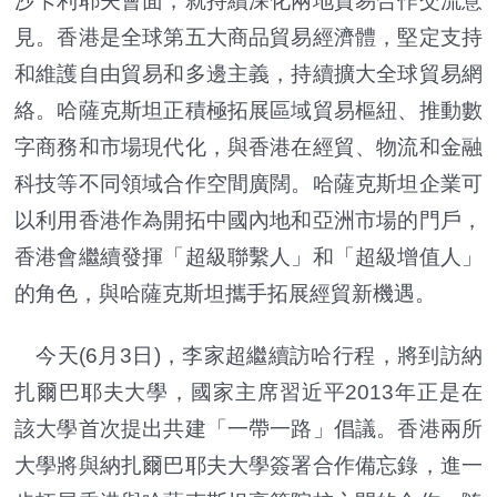
沙卡利耶夫會面，就持續深化兩地貿易合作交流意
見。香港是全球第五大商品貿易經濟體，堅定支持
和維護自由貿易和多邊主義，持續擴大全球貿易網
絡。哈薩克斯坦正積極拓展區域貿易樞紐、推動數
字商務和市場現代化，與香港在經貿、物流和金融
科技等不同領域合作空間廣闊。哈薩克斯坦企業可
以利用香港作為開拓中國內地和亞洲市場的門戶，
香港會繼續發揮「超級聯繫人」和「超級增值人」
的角色，與哈薩克斯坦攜手拓展經貿新機遇。
今天(6月3日)，李家超繼續訪哈行程，將到訪納
扎爾巴耶夫大學，國家主席習近平2013年正是在
該大學首次提出共建「一帶一路」倡議。香港兩所
大學將與納扎爾巴耶夫大學簽署合作備忘錄，進一