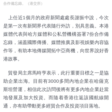
合作備忘錄。（港交所）
上任近1個月的政府新聞處處長謝振中說，今次
是第一次有新聞界代表隨行外訪，別具意義。本港
媒體代表與哈方媒體和公私營機構簽署7份合作備
忘錄，涵蓋國際傳播、媒體推廣及影視娛樂內容協
作等，有助本地傳媒開拓中亞商機，向世界說好香
港故事。
貿發局主席馬時亨表示，此行重要目標之一是協
助企業出海。目前有3000多間內地企業在哈薩克
斯坦營運，相信此次訪問後將有更多內地企業赴當
地發展及加大投資。而隨着香港往返該國航線開
通，亦有助帶動更多經貿合作及投資項目落地。