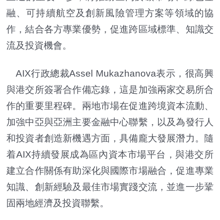
融、可持續航空及創新風險管理方案等領域的協
作，結合各方專業優勢，促進跨區域標準、知識交
流及投資機會。
AIX行政總裁Assel Mukazhanova表示，很高興
與港交所簽署合作備忘錄，這是加強兩家交易所合
作的重要里程碑。兩地市場在促進跨境資本流動、
加強中亞與亞洲主要金融中心聯繫，以及為發行人
和投資者創造新機遇方面，具備龐大發展潛力。隨
着AIX持續發展成為區內資本市場平台，與港交所
建立合作關係有助深化與國際市場融合，促進專業
知識、創新經驗及最佳市場實踐交流，並進一步鞏
固兩地經濟及投資聯繫。