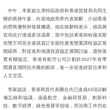
中午，李家超出席特區政府和香港貿發局共同主
辦的商務午宴，向當地政商界代表致辭，介紹香港
的營商優勢和發展機遇。他在致辭時表示，很高興
宣布此行達成多項成果，當中包括香港與哈薩克斯
坦雙方同意全速就簽訂全面性避免雙重課稅協定展
開磋商，對促進和保護投資協定展開討論，盡快落
實有關協定。香港有航空公司計劃於2027年首季
開通直飛阿拉木圖的航班，進一步促進經貿往來和
人文交流。
李家超說，香港商貿代表團合共已達成43項諒解
備忘錄和協議，涵蓋航空、金融與貿易、創新科
技、數字經濟、綠色發展等領域，而洽商工作仍在