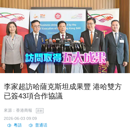
李家超訪哈薩克斯坦成果豐 港哈雙方
已簽43項合作協議
來源：香港商報
原創
2026-06-03 09:09