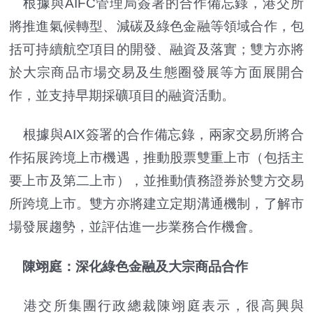
根據與AIFC管理局簽署的合作備忘錄，港交所
將推進氣候轉型、減碳及綠色金融等領域合作，包
括可持續航空項目的開發、融資及落實；雙方亦將
於大宗商品市場交易及生態圈發展等方面展開合
作，並支持早期採礦項目的融資活動。
根據與AIX簽署的合作備忘錄，兩家交易所將合
作拓展跨境上市機遇，推動股票雙重上市（包括主
要上市及第二上市），並推動債務證券於雙方交易
所跨境上市。雙方亦將建立定期溝通機制，了解市
場發展趨勢，並評估進一步業務合作機會。
陳翊庭：深化綠色金融及大宗商品合作
港交所集團行政總裁陳翊庭表示，很高興與