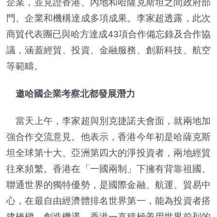
企業，並見證香港、內地和哈薩克斯坦之間政府部
門、企業和機構達成多項成果。李家超透露，此次
商貿代表團已與哈方達成43項合作備忘錄及合作協
議，涵蓋經貿、投資、金融服務、創新科技、航空
等範疇。
邀哈國企業考察北都發展潛力
當天上午，李家超與別克捷諾夫會面，就兩地加
強合作交流意見。他表示，香港今年初是哈薩克斯
坦全球第十大、亞洲第四大的淨投資者，兩地經貿
往來頻繁。香港在「一國兩制」下擁有背靠祖國、
聯通世界的獨特優勢，是國際金融、航運、貿易中
心，在最自由經濟體排名世界第一，能為投資者搭
建橋樑、創造機遇。香港一直積極善用世界前列的