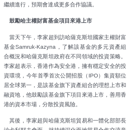
繼續進行，預期會達成更多合作協議。
鼓勵哈主權財富基金項目來港上市
當天下午，李家超到訪哈薩克斯坦國家主權財富
基金Samruk-Kazyna，了解該基金的多元資產組
合概況和哈薩克斯坦政府在不同領域的投資策略。
李家超表示，香港作為安全港，擁有穩定安全的投
資環境，今年首季首次公開招股（IPO）集資額位
居全球第一，是該基金旗下資產組合的理想上市和
融資地，他鼓勵該基金旗下項目來港上市，善用香
港的資本市場，分散投資風險。
其後，李家超與哈薩克斯坦貿易和一體化部部長