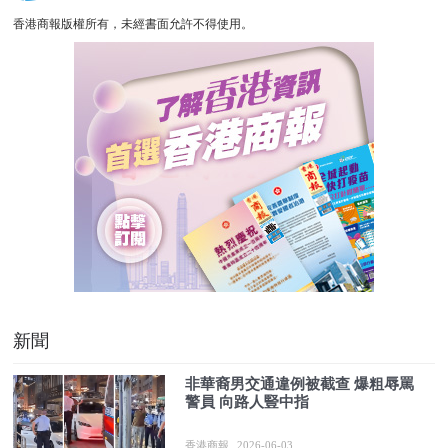
香港商報版權所有，未經書面允許不得使用。
新聞
非華裔男交通違例被截查 爆粗辱罵
警員 向路人豎中指
香港商報
2026-06-03