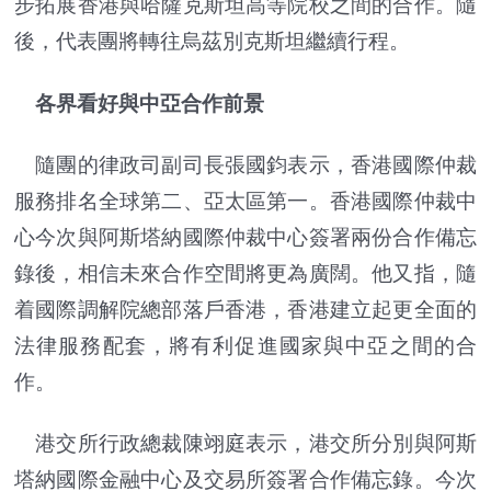
步拓展香港與哈薩克斯坦高等院校之間的合作。隨
後，代表團將轉往烏茲別克斯坦繼續行程。
各界看好與中亞合作前景
隨團的律政司副司長張國鈞表示，香港國際仲裁
服務排名全球第二、亞太區第一。香港國際仲裁中
心今次與阿斯塔納國際仲裁中心簽署兩份合作備忘
錄後，相信未來合作空間將更為廣闊。他又指，隨
着國際調解院總部落戶香港，香港建立起更全面的
法律服務配套，將有利促進國家與中亞之間的合
作。
港交所行政總裁陳翊庭表示，港交所分別與阿斯
塔納國際金融中心及交易所簽署合作備忘錄。今次