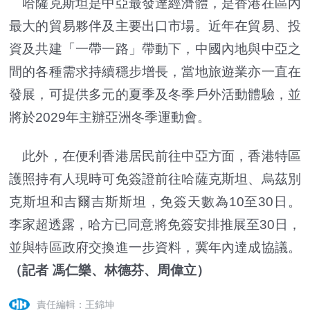
哈薩克斯坦是中亞最發達經濟體，是香港在區內
最大的貿易夥伴及主要出口市場。近年在貿易、投
資及共建「一帶一路」帶動下，中國內地與中亞之
間的各種需求持續穩步增長，當地旅遊業亦一直在
發展，可提供多元的夏季及冬季戶外活動體驗，並
將於2029年主辦亞洲冬季運動會。
此外，在便利香港居民前往中亞方面，香港特區
護照持有人現時可免簽證前往哈薩克斯坦、烏茲別
克斯坦和吉爾吉斯斯坦，免簽天數為10至30日。
李家超透露，哈方已同意將免簽安排推展至30日，
並與特區政府交換進一步資料，冀年內達成協議。
（記者 馮仁樂、林德芬、周偉立）
責任編輯：王錦坤