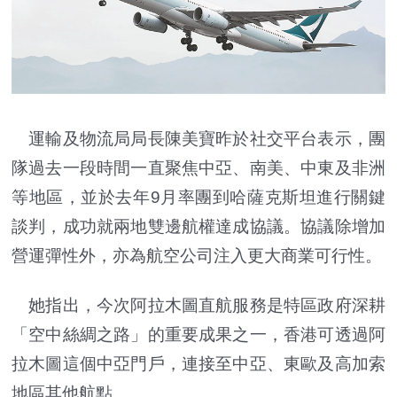
運輸及物流局局長陳美寶昨於社交平台表示，團
隊過去一段時間一直聚焦中亞、南美、中東及非洲
等地區，並於去年9月率團到哈薩克斯坦進行關鍵
談判，成功就兩地雙邊航權達成協議。協議除增加
營運彈性外，亦為航空公司注入更大商業可行性。
她指出，今次阿拉木圖直航服務是特區政府深耕
「空中絲綢之路」的重要成果之一，香港可透過阿
拉木圖這個中亞門戶，連接至中亞、東歐及高加索
地區其他航點。