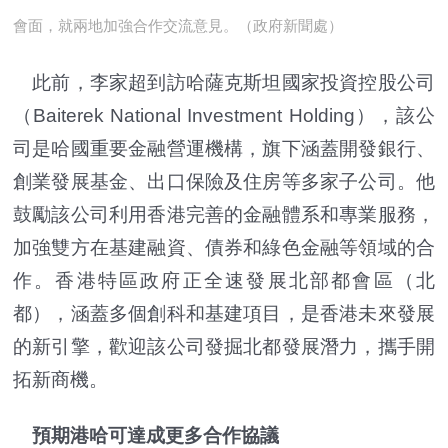
會面，就兩地加強合作交流意見。（政府新聞處）
此前，李家超到訪哈薩克斯坦國家投資控股公司
（Baiterek National Investment Holding），該公
司是哈國重要金融營運機構，旗下涵蓋開發銀行、
創業發展基金、出口保險及住房等多家子公司。他
鼓勵該公司利用香港完善的金融體系和專業服務，
加強雙方在基建融資、債券和綠色金融等領域的合
作。香港特區政府正全速發展北部都會區（北
都），涵蓋多個創科和基建項目，是香港未來發展
的新引擎，歡迎該公司發掘北都發展潛力，攜手開
拓新商機。
預期港哈可達成更多合作協議