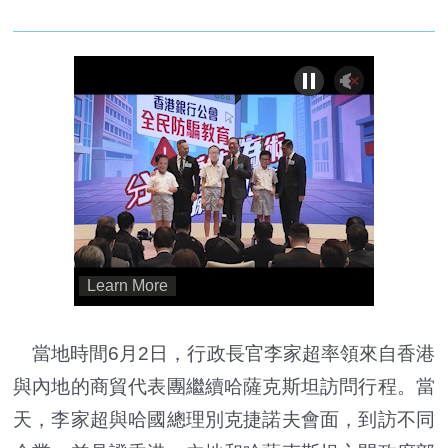
當地時間6月2日，行政長官李家超率領來自香港
與內地的商貿代表團繼續哈薩克斯坦訪問行程。當
天，李家超與哈國總理別克捷諾夫會面，到訪不同