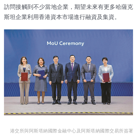
訪問接觸到不少當地企業，期望未來有更多哈薩克
斯坦企業利用香港資本市場進行融資及集資。
港交所與阿斯塔納國際金融中心及阿斯塔納國際交易所簽署