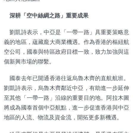
深耕「空中絲綢之路」重要成果
劉凱詩表示，中亞是「一帶一路」具重要策略意
義的地區，蘊藏龐大商業機遇。作為香港的樞紐航
空公司，國泰與特區政府目標一致，致力加強與這
個新興市場的聯繫。
國泰去年已開通香港往返烏魯木齊的直航航班。
劉凱詩表示，烏魯木齊鄰近中亞，有助進一步延伸
至其他「一帶一路」沿線的重要目的地。阿拉木圖
將成為國泰首個中亞航點，進一步促進香港與中亞
地區的人流、物流及資金流，開拓更多新機遇。