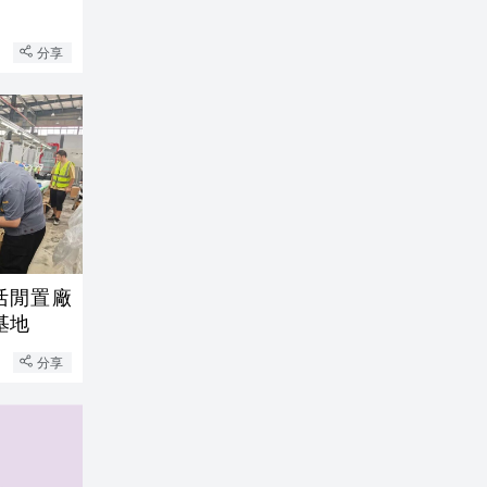
分享
基地
分享