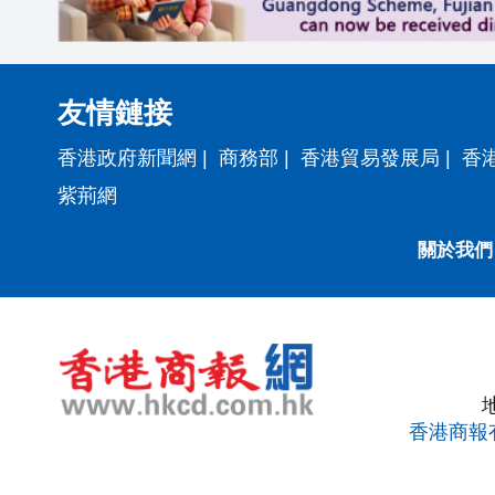
友情鏈接
香港政府新聞網
|
商務部
|
香港貿易發展局
|
香
紫荊網
關於我們
香港商報