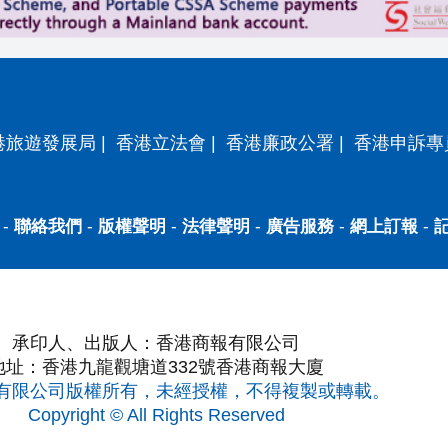
港旅遊發展局
|
香港立法會
|
香港廉政公署
|
香港申訴專
-
聯絡我們
-
版權聲明
-
法律聲明
-
廣告服務
-
網上訂報
-
承印人、出版人：香港商報有限公司
地址：香港九龍觀塘道332號香港商報大廈
有限公司版權所有，未經授權，不得複製或轉載。
Copyright © All Rights Reserved