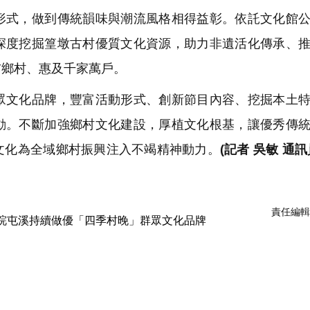
形式，做到傳統韻味與潮流風格相得益彰。依託文化館
深度挖掘篁墩古村優質文化資源，助力非遺活化傳承、
布鄉村、惠及千家萬戶。
文化品牌，豐富活動形式、創新節目內容、挖掘本土特
動。不斷加強鄉村文化建設，厚植文化根基，讓優秀傳
文化為全域鄉村振興注入不竭精神動力。
(記者 吳敏 通訊
責任編輯