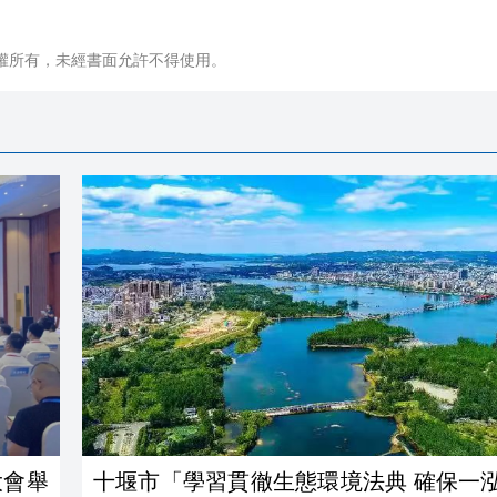
權所有，未經書面允許不得使用。
大會舉
十堰市「學習貫徹生態環境法典 確保一