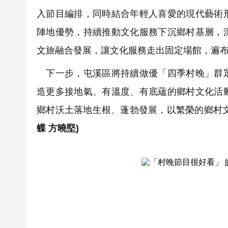
入節目編排，同時結合年輕人喜愛的現代藝術
陣地優勢，持續推動文化服務下沉鄉村基層，
文旅融合發展，讓文化服務走出固定場館，遍
下一步，屯溪區將持續做優「四季村晚」群眾
造更多接地氣、有溫度、有底蘊的鄉村文化活
鄉村沃土落地生根、蓬勃發展，以繁榮的鄉村
蝶 方曉堅)