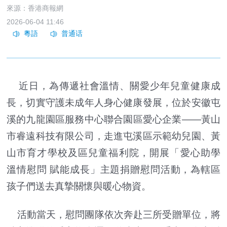
來源：香港商報網
2026-06-04 11:46
近日，為傳遞社會溫情、關愛少年兒童健康成
長，切實守護未成年人身心健康發展，位於安徽屯
溪的九龍園區服務中心聯合園區愛心企業——黃山
市睿遠科技有限公司，走進屯溪區示範幼兒園、黃
山市育才學校及區兒童福利院，開展「愛心助學
溫情慰問 賦能成長」主題捐贈慰問活動，為轄區
孩子們送去真摯關懷與暖心物資。
活動當天，慰問團隊依次奔赴三所受贈單位，將