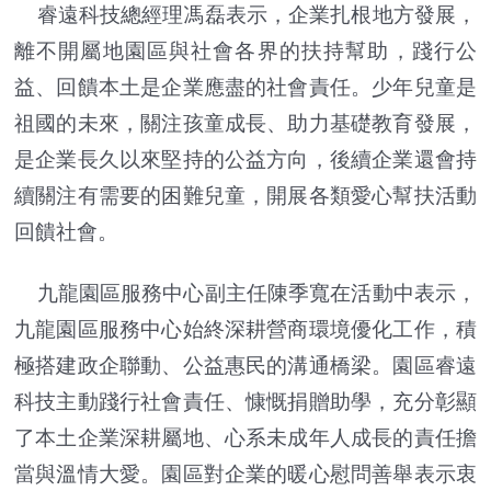
睿遠科技總經理馮磊表示，企業扎根地方發展，
離不開屬地園區與社會各界的扶持幫助，踐行公
益、回饋本土是企業應盡的社會責任。少年兒童是
祖國的未來，關注孩童成長、助力基礎教育發展，
是企業長久以來堅持的公益方向，後續企業還會持
續關注有需要的困難兒童，開展各類愛心幫扶活動
回饋社會。
九龍園區服務中心副主任陳季寬在活動中表示，
九龍園區服務中心始終深耕營商環境優化工作，積
極搭建政企聯動、公益惠民的溝通橋梁。園區睿遠
科技主動踐行社會責任、慷慨捐贈助學，充分彰顯
了本土企業深耕屬地、心系未成年人成長的責任擔
當與溫情大愛。園區對企業的暖心慰問善舉表示衷