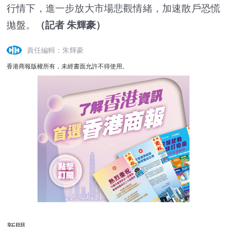
行情下，進一步放大市場悲觀情緒，加速散戶恐慌
拋盤。
（記者 朱輝豪）
責任編輯：朱輝豪
香港商報版權所有，未經書面允許不得使用。
新聞