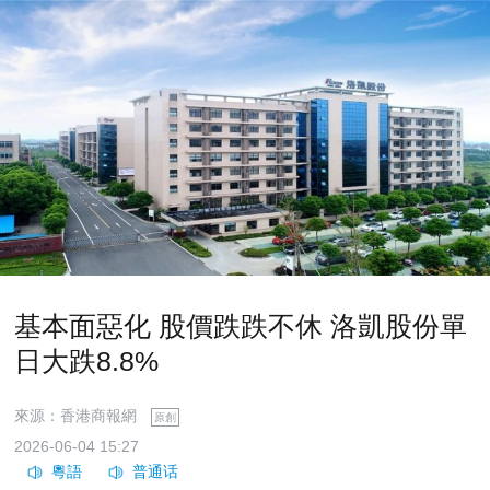
基本面惡化 股價跌跌不休 洛凱股份單
日大跌8.8%
來源：香港商報網
原創
2026-06-04 15:27