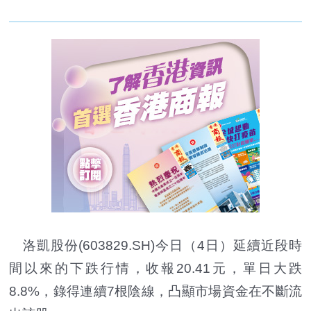
洛凱股份(603829.SH)今日（4日）延續近段時
間以來的下跌行情，收報20.41元，單日大跌
8.8%，錄得連續7根陰線，凸顯市場資金在不斷流