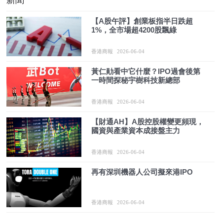
【A股午評】創業板指半日跌超
1%，全市場超4200股飄綠
香港商報
2026-06-04
黃仁勛看中它什麼？IPO過會後第
一時間探秘宇樹科技新總部
香港商報
2026-06-04
【財通AH】A股控股權變更頻現，
國資與產業資本成接盤主力
香港商報
2026-06-04
再有深圳機器人公司擬來港IPO
香港商報
2026-06-04