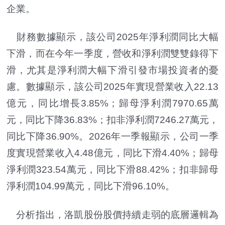
企業。
財務數據顯示，該公司2025年淨利潤同比大幅
下滑，而在今年一季度，營收和淨利潤雙雙錄得下
滑，尤其是淨利潤大幅下滑引發市場投資者的憂
慮。數據顯示，該公司2025年實現營業收入22.13
億元，同比增長3.85%；歸母淨利潤7970.65萬
元，同比下降36.83%；扣非淨利潤7246.27萬元，
同比下降36.90%。2026年一季報顯示，公司一季
度實現營業收入4.48億元，同比下滑4.40%；歸母
淨利潤323.54萬元，同比下滑88.42%；扣非歸母
淨利潤104.99萬元，同比下滑96.10%。
分析指出，洛凱股份股價持續走弱的底層邏輯為