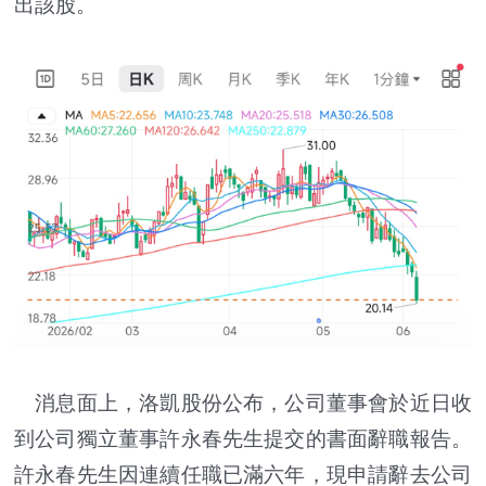
出該股。
消息面上，洛凱股份公布，公司董事會於近日收
到公司獨立董事許永春先生提交的書面辭職報告。
許永春先生因連續任職已滿六年，現申請辭去公司