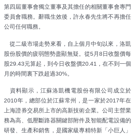
第四屆董事會獨立董事及其擔任的相關董事會專門
委員會職務。辭職生效後，許永春先生將不再擔任
公司任何職務。
從二級市場走勢來看，自上個月中旬以來，洛凱
股份股價的疲弱態勢盡顯無疑。從5月8日收盤價每
股29.43元算起，到今日收盤價20.41，在不到一個
月的時間裏下跌超過30%。
資料顯示，江蘇洛凱機電股份有限公司成立於
2010年，總部位於江蘇常州，是一家於2017年在
上海證券交易所上市的高新技術企業。公司主營業
務為高、低壓斷路器關鍵部附件及智能配電設備的
研發、生產和銷售，是國家級專精特新「小巨人」