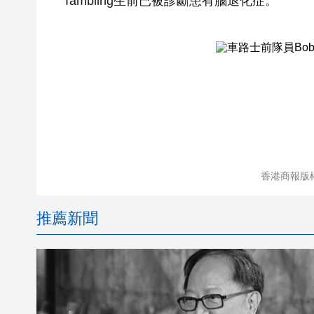
Tambling生前已被診斷患有腦退化症。
香港商報版
推薦新聞