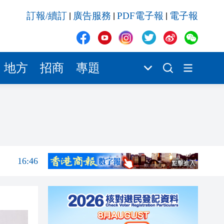
16:46
訂報/續訂
廣告服務
PDF電子報
電子報
|
|
|
16:45
16:43
16:41
地方
招商
專題
16:37
16:34
16:53
16:53
16:46
16:45
16:43
16:41