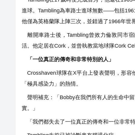
進球。Tambling為車路士進球無數——包括1
他僅為英格蘭隊上陣三次，並錯過了1966年世
離開車路士後，Tambling曾效力倫敦同
活。他定居在Cork，並曾執教當地球隊Cork Celtic、
「一位真正的傳奇和非常特別的人」
Crosshaven球隊在X平台上發表聲明，
「極具感染力」的熱情。
聲明補充：「Bobby在我們所有人的生命中
實。」
「我們都失去了一位真正的傳奇和一位非常特