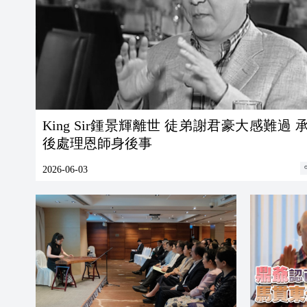
King Sir鍾景輝離世 徒弟謝君豪大感難過 
後處理恩師身後事
2026-06-03