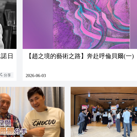
承諾日
【趙之境的藝術之路】奔赴呼倫貝爾(一)
分享
2026-06-03