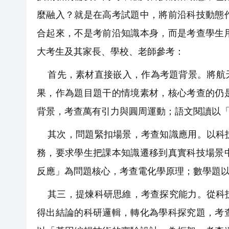
麼融入？就是在高考試題中，將前沿科技動態
合起來，不是考前沿知識本身，而是考查學生
大考生及其家長、學校、老師參考：
首先，素材直接嵌入，作為考題背景。將航天
果，作為題目題干的情境素材，核心考查的仍
背景，考查萬有引力與圓周運動；語文閱讀以
其次，問題緊扣場景，考查知識應用。以科技
務，要求學生把課本知識遷移到真實科技場景
反應」為問題核心，考查電化學原理；數學題以
其三，提煉科研思維，考查探究能力。從科技
得出結論的科研邏輯，轉化為學科探究題，考