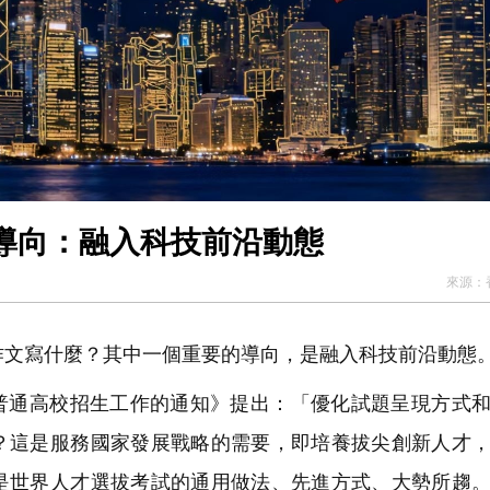
導向：融入科技前沿動態
來源：
文寫什麼？其中一個重要的導向，是融入科技前沿動態
年普通高校招生工作的通知》提出：「優化試題呈現方式
？這是服務國家發展戰略的需要，即培養拔尖創新人才
是世界人才選拔考試的通用做法、先進方式、大勢所趨