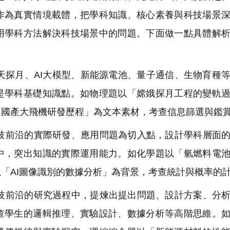
作為真實情境載體，把學科知識、核心素養與科技場景
用學科方法解決科技場景中的問題。下面做一點具體解
探月、AI大模型、新能源電池、量子通信、生物育種
是學科基礎知識點。如物理題以「嫦娥探月工程的變軌
「國產大飛機研發歷程」為文本素材，考查信息篩選與鑑
前沿的實際研發、應用問題為切入點，設計學科層面的
中，突出知識的實際運用能力。如化學題以「氫燃料電
「AI圖像識別的數據分析」為背景，考查統計與概率的
前沿的研究過程中，提煉出提出問題、設計方案、分析
查學生的邏輯推理、實驗設計、數據分析等高階思維。