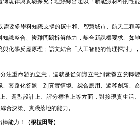
遺傳規律與實驗探究；理綜綜合題以「新能源材料的性
需要多學科知識支撐的碳中和、智慧城市、航天工程等
科知識整合、複雜問題拆解能力，契合新課標要求。如
境與化學反應原理；語文結合「人工智能的倫理探討」
分注重命題的立意，這就是從知識立意到素養立意轉變
識、套路化答題，到真實情境、綜合應用、遷移創新。
上、題型設計上、評分標準上等方面，對接現實生活、
、綜合決策、實踐落地的能力。
出棒能力！
（根植田野）