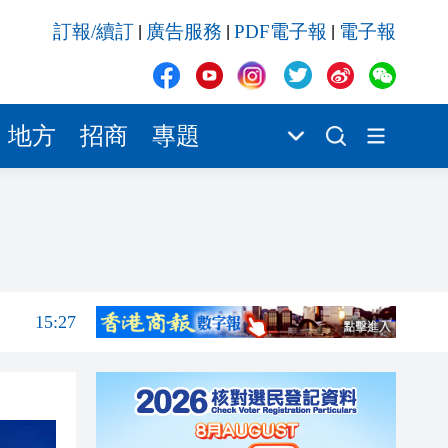
15:27
訂報/續訂
廣告服務
PDF電子報
電子報
|
|
|
15:21
15:19
15:16
地方
招商
專題
15:15
15:07
15:33
15:31
15:27
15:21
15:19
15:16