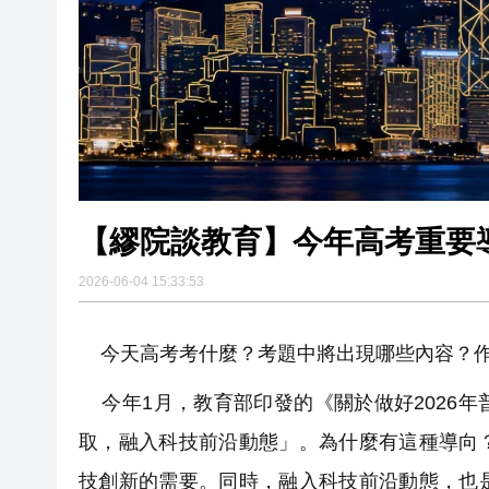
【繆院談教育】今年高考重要
2026-06-04 15:33:53
今天高考考什麼？考題中將出現哪些內容？作
今年1月，教育部印發的《關於做好2026
取，融入科技前沿動態」。為什麼有這種導向
技創新的需要。同時，融入科技前沿動態，也