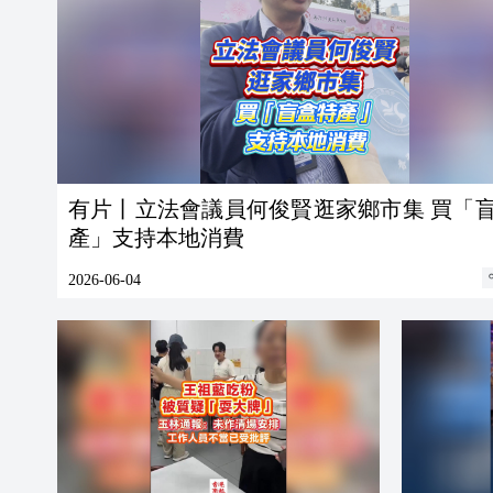
有片丨立法會議員何俊賢逛家鄉市集 買「
產」支持本地消費
2026-06-04