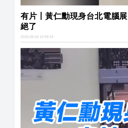
有片丨黃仁勳現身台北電腦展
絕了
2026-06-04 16:09:16