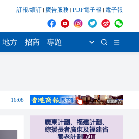
16:08
訂報/續訂
廣告服務
PDF電子報
電子報
|
|
|
16:05
16:03
16:03
地方
招商
專題
16:01
15:59
16:09
16:08
16:08
16:05
16:03
16:03