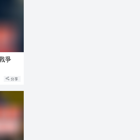
戰爭
分享