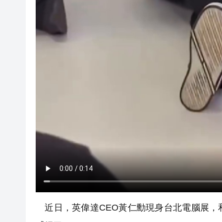
近日，英偉達CEO黃仁勳現身台北電腦展，