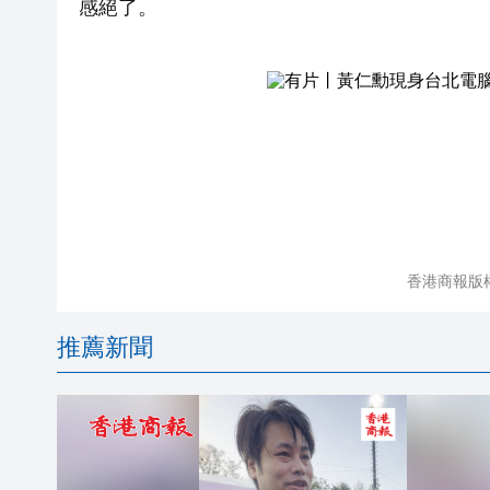
感絕了。
香港商報版
推薦新聞