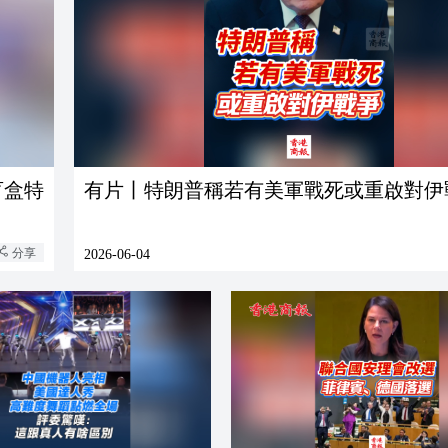
盲盒特
有片丨特朗普稱若有美軍戰死或重啟對伊
分享
2026-06-04