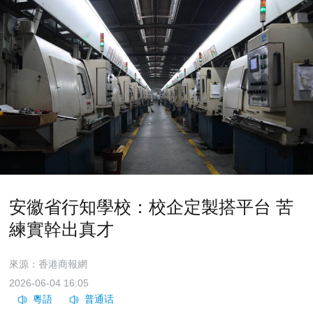
安徽省行知學校：校企定製搭平台 苦
練實幹出真才
來源：香港商報網
2026-06-04 16:05