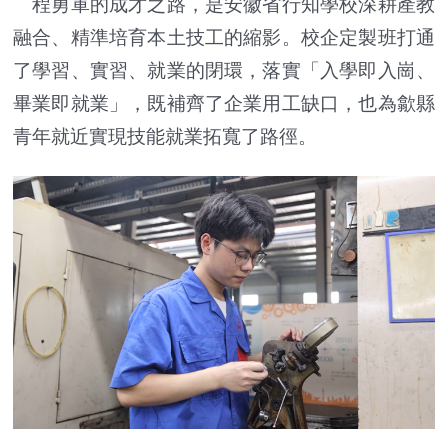
程勇軍的成才之路，是安徽省行知學校深耕產教
融合、精準培育本土技工的縮影。校企定製班打通
了學習、實習、就業的閉環，落實「入學即入崗、
畢業即就業」，既補齊了企業用工缺口，也為歙縣
青年就近實現技能就業拓寬了路徑。