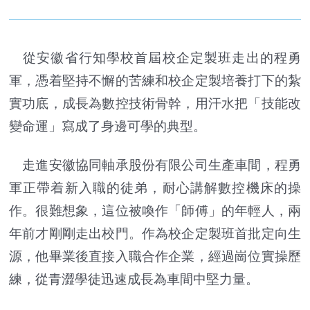
從安徽省行知學校首屆校企定製班走出的程勇
軍，憑着堅持不懈的苦練和校企定製培養打下的紮
實功底，成長為數控技術骨幹，用汗水把「技能改
變命運」寫成了身邊可學的典型。
走進安徽協同軸承股份有限公司生產車間，程勇
軍正帶着新入職的徒弟，耐心講解數控機床的操
作。很難想象，這位被喚作「師傅」的年輕人，兩
年前才剛剛走出校門。作為校企定製班首批定向生
源，他畢業後直接入職合作企業，經過崗位實操歷
練，從青澀學徒迅速成長為車間中堅力量。