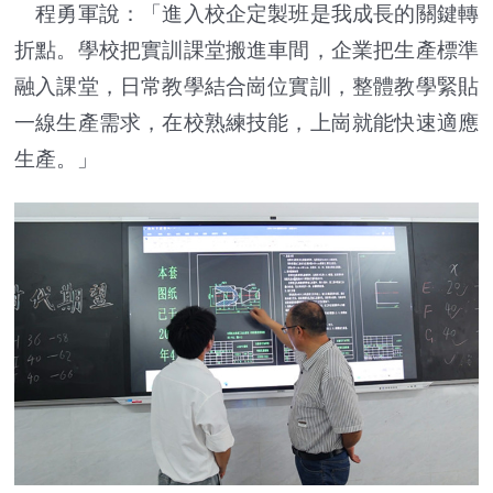
程勇軍說：「進入校企定製班是我成長的關鍵轉
折點。學校把實訓課堂搬進車間，企業把生產標準
融入課堂，日常教學結合崗位實訓，整體教學緊貼
一線生產需求，在校熟練技能，上崗就能快速適應
生產。」