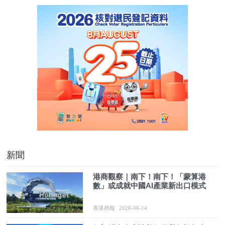
新聞
港商觀察｜南下！南下！「蒙算港
數」或成就中國AI產業新出口模式
香港商報
2026-06-14