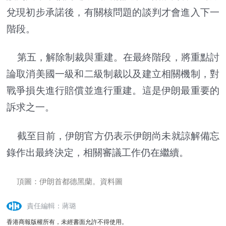
兌現初步承諾後，有關核問題的談判才會進入下一
階段。
第五，解除制裁與重建。在最終階段，將重點討
論取消美國一級和二級制裁以及建立相關機制，對
戰爭損失進行賠償並進行重建。這是伊朗最重要的
訴求之一。
截至目前，伊朗官方仍表示伊朗尚未就諒解備忘
錄作出最終決定，相關審議工作仍在繼續。
頂圖：伊朗首都德黑蘭。資料圖
責任編輯：蔣璐
香港商報版權所有，未經書面允許不得使用。