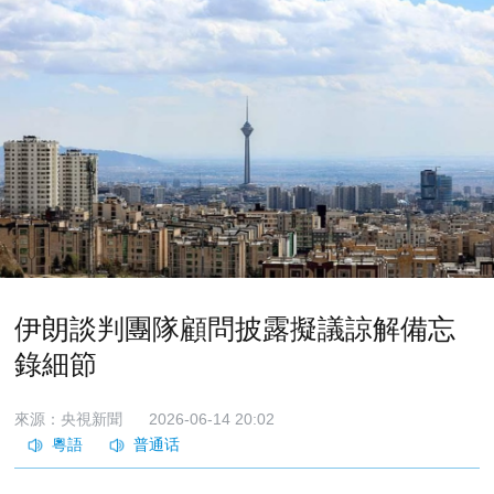
伊朗談判團隊顧問披露擬議諒解備忘
錄細節
來源：央視新聞
2026-06-14 20:02