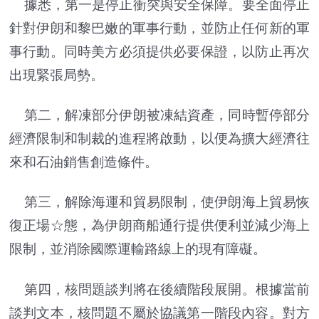
據悉，第一是停止衝突與安全保障。要全面停止
針對伊朗和黎巴嫩的軍事行動，並防止任何新的軍
事行動。同時美方必須提供必要保證，以防止再次
出現緊張局勢。
第二，解凍部分伊朗被凍結資產，同時暫停部分
經濟限制和制裁的進程將啟動，以便為擴大經濟往
來和石油銷售創造條件。
第三，解除海運和貿易限制，使伊朗海上貿易恢
復正場☆態，為伊朗商船通行提供便利並減少海上
限制，並消除國際運輸路線上的現有障礙。
第四，核問題談判將在後續階段展開。根據當前
談判文本，核問題不屬於協議第一階段內容。對方