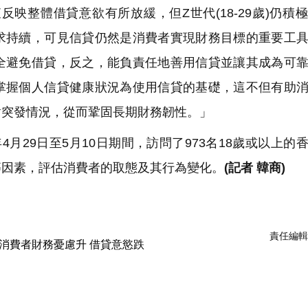
整體借貸意欲有所放緩，但Z世代(18-29歲)仍積
求持續，可見信貸仍然是消費者實現財務目標的重要工
全避免借貸，反之，能負責任地善用信貸並讓其成為可
掌握個人信貸健康狀況為使用信貸的基礎，這不但有助
對突發情況，從而鞏固長期財務韌性。」
4月29日至5月10日期間，訪問了973名18歲或以上的
等因素，評估消費者的取態及其行為變化。
(記者 韓商)
責任編輯