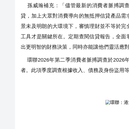
孫威瀚補充：「儘管最新的消費者脈搏調查反映
貸，加上大眾對消費導向的無抵押信貸產品需
景未及明朗的大環境下，審慎理財並不等於完
工具才是關鍵所在。定期查閱信貸報告，全面
出更明智的財務決策，同時亦能讓他們靈活應
環聯2026年第二季消費者脈搏調查於2026年
者。此項季度調查根據收入、債務及身份盜用