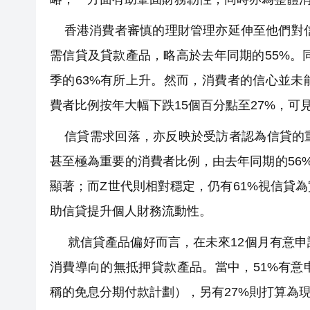
香港消費者審慎的理財管理亦延伸至他們對信貸
需信貸及貸款產品，略高於去年同期的55%。同
季的63%有所上升。然而，消費者的信心並
費者比例按年大幅下跌15個百分點至27%，
信貸需求回落，亦反映於受訪者認為信貸的重
甚至極為重要的消費者比例，由去年同期的56
顯著；而Z世代則相對穩定，仍有61%視信貸
助信貸提升個人財務流動性。
就信貸產品偏好而言，在未來12個月有意申
消費導向的無抵押貸款產品。當中，51%有意
稱的免息分期付款計劃），另有27%則打算為