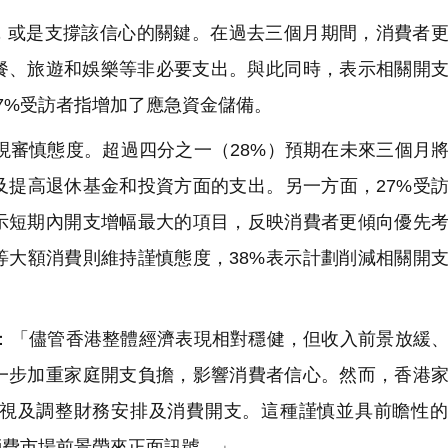
或是支撐該信心的關鍵。在過去三個月期間，消費者更
用餐、旅遊和娛樂等非必要支出。與此同時，表示相關開
37%受訪者指增加了應急資金儲備。
審慎態度。超過四分之一（28%）預期在未來三個月
及提高退休基金和投資方面的支出。另一方面，27%受
示短期內開支增幅最大的項目，反映消費者更傾向優先
等大額消費則維持謹慎態度，38%表示計劃削減相關開
「儘管香港整體經濟表現相對穩健，但收入前景放緩、
一步加重家庭開支負擔，影響消費者信心。然而，香港
視及調整財務安排及消費開支。這種謹慎並具前瞻性的
消費市場前景帶來正面訊號。」