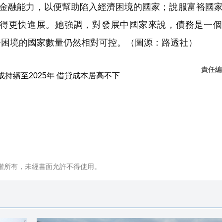
的金融能力，以便幫助陷入經濟困境的國家；說服富裕國
得更快進展。她強調，對發展中國家來說，債務是一個
務困境的國家數量仍然相對可控。（
圖源：路透社）
責任編
權所有，未經書面允許不得使用。