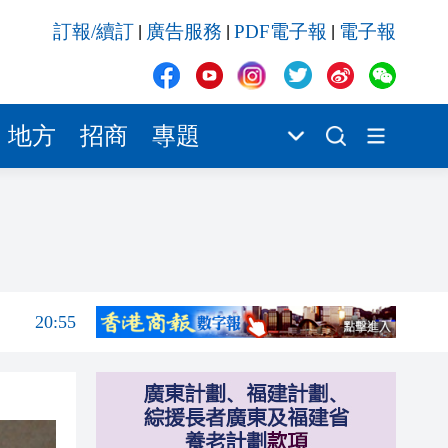
20:55
訂報/續訂
廣告服務
PDF電子報
電子報
|
|
|
20:42
20:42
20:41
地方
招商
專題
20:40
20:39
21:08
21:04
20:55
20:42
20:42
20:41