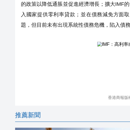
的政策以降低通脹並促進經濟增長；擴大IMF
入國家提供零利率貸款；並在債務減免方面取
題，但目前未有出現系統性債務危機，陷入債
香港商報版
推薦新聞