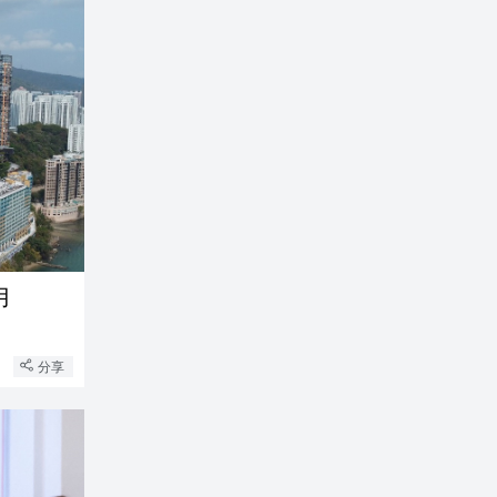
兩個月
分享