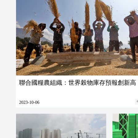
聯合國糧農組織：世界榖物庫存預報創新高
2023-10-06