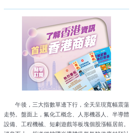
午後，三大指數單邊下行，全天呈現寬幅震蕩
走勢。盤面上，氟化工概念、人形機器人、半導體
設備、工程機械、短劇遊戲等板塊個股漲幅居前。