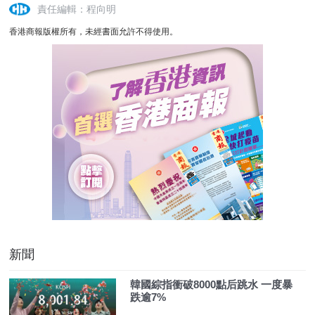
責任編輯：程向明
香港商報版權所有，未經書面允許不得使用。
新聞
韓國綜指衝破8000點后跳水 一度暴
跌逾7%