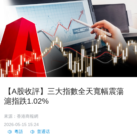
【A股收評】三大指數全天寬幅震蕩
滬指跌1.02%
來源：香港商報網
2026-05-15 15:24