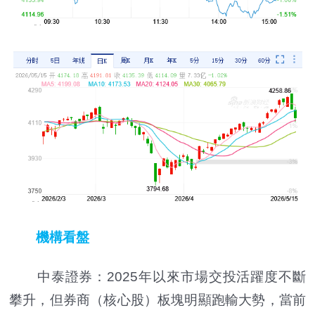
機構看盤
中泰證券：2025年以來市場交投活躍度不斷
攀升，但券商（核心股）板塊明顯跑輸大勢，當前