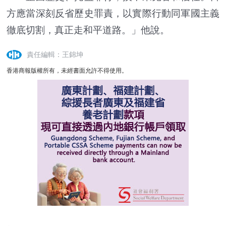
方應當深刻反省歷史罪責，以實際行動同軍國主義
徹底切割，真正走和平道路。」他說。
責任編輯：王錦坤
香港商報版權所有，未經書面允許不得使用。