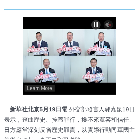
新華社北京5月19日電
外交部發言人郭嘉昆19日
表示，歪曲歷史、掩蓋罪行，換不來寬容和信任。
日方應當深刻反省歷史罪責，以實際行動同軍國主