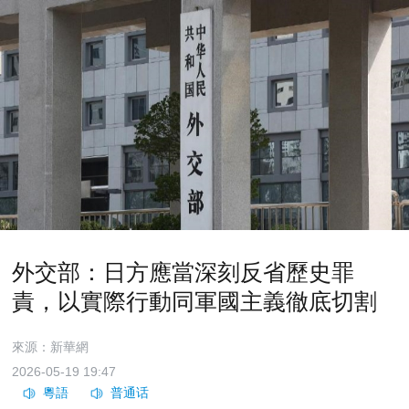
外交部：日方應當深刻反省歷史罪
責，以實際行動同軍國主義徹底切割
來源：新華網
2026-05-19 19:47