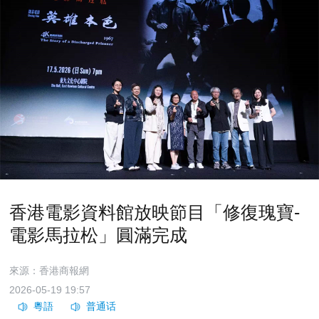
香港電影資料館放映節目「修復瑰寶-
電影馬拉松」圓滿完成
來源：香港商報網
2026-05-19 19:57