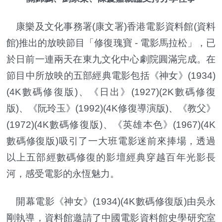
康樂及文化事務署(康文署)香港電影資料館(資料
館)推出的放映節目「修復瑰寶 - 電影馬拉松」，已
於日前一連兩天在東九文化中心劇院圓滿完成。在
節目中所放映的五部經典電影包括《神女》(1934)
(4K數碼修復版)、《日出》(1927)(2K數碼修復
版)、《阮玲玉》(1992)(4K修復導演版)、《教父》
(1972)(4K數碼修復版)、《英雄本色》(1967)(4K
數碼修復版)吸引了一大班電影迷前來捧場，透過
以上五部經數碼修復的影壇經典穿越百年光影長
河，感受電影的永恆魅力。
開幕電影《神女》(1934)(4K數碼修復版)由吳永
剛執導，資料館邀請了中國電影資料館史學研究室