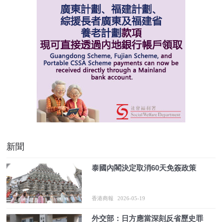
新聞
泰國內閣決定取消60天免簽政策
香港商報
2026-05-19
外交部：日方應當深刻反省歷史罪