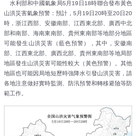
水利部和中國氣象局5月19日18時聯合發布黃色
山洪災害氣象預警：預計，5月19日20時至20日20
時，浙江西部、安徽南部、江西東北部、廣西中北
部和南部、海南東南部、貴州東南部等地部分地區
可能發生山洪災害（藍色預警），其中，安徽南
部、江西東北部、廣西北部、貴州東南部等地局部
地區發生山洪災害可能性較大（黃色預警）。其他
地區也可能因局地短歷時強降水引發山洪災害，請
各地注意做好實時監測、防汛預警和轉移避險等防
範工作。