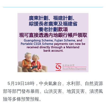
5月19日18時，中央氣象台、水利部、自然資源
部等部門發布暴雨、山洪災害、地質災害、漬澇風
險等多條預警預報。