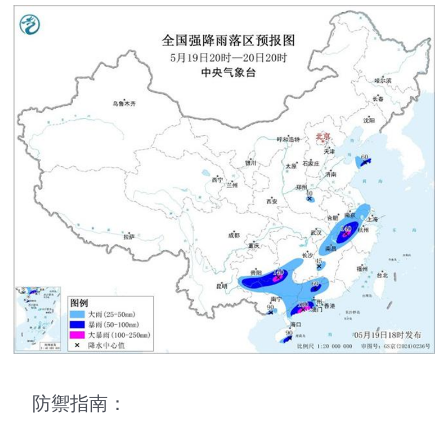
防禦指南：