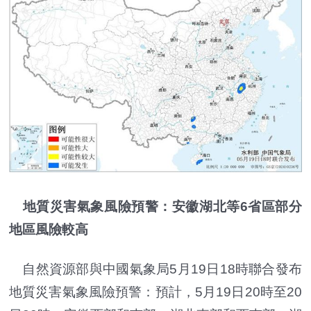
地質災害氣象風險預警：安徽湖北等6省區部分
地區風險較高
自然資源部與中國氣象局5月19日18時聯合發布
地質災害氣象風險預警：預計，5月19日20時至20