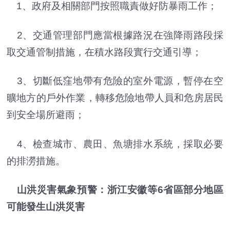
1、政府及相關部門按照職責做好防暴雨工作；
2、交通管理部門應當根據路況在強降雨路段採
取交通管制措施，在積水路段實行交通引導；
3、切斷低窪地帶有危險的室外電源，暫停在空
曠地方的戶外作業，轉移危險地帶人員和危房居民
到安全場所避雨；
4、檢查城市、農田、魚塘排水系統，採取必要
的排澇措施。
山洪災害氣象預警：浙江安徽等6省區部分地區
可能發生山洪災害