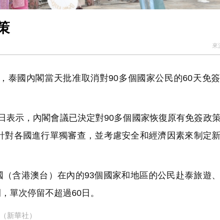
策
來
，泰國內閣當天批准取消對90多個國家公民的60天免
日表示，內閣會議已決定對90多個國家恢復原有免簽政
將針對各國進行單獨審查，並考慮安全和經濟因素來制定
中國（含港澳台）在內的93個國家和地區的公民赴泰旅遊
，單次停留不超過60日。
（新華社）