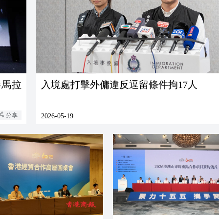
影馬拉
入境處打擊外傭違反逗留條件拘17人
分享
2026-05-19