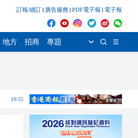
19:55
訂報/續訂
廣告服務
PDF電子報
電子報
|
|
|
19:47
19:37
19:28
地方
招商
專題
19:11
18:50
20:05
19:57
19:55
19:47
19:37
19:28