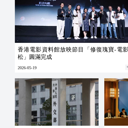
香港電影資料館放映節目「修復瑰寶-電
松」圓滿完成
2026-05-19