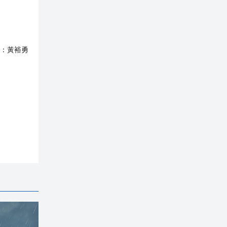
：
黃裕勇