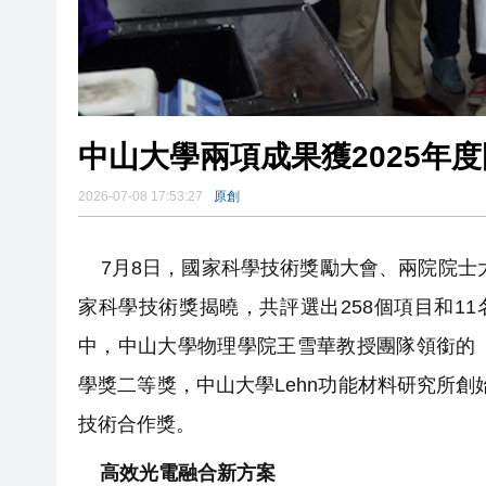
中山大學兩項成果獲2025年
2026-07-08 17:53:27
原創
7月8日，國家科學技術獎勵大會、兩院院士大
家科學技術獎揭曉，共評選出258個項目和1
中，中山大學物理學院王雪華教授團隊領銜的
學獎二等獎，中山大學Lehn功能材料研究所
技術合作獎。
高效光電融合新方案