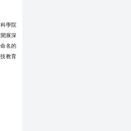
國科學院
界開展深
字命名的
科技教育