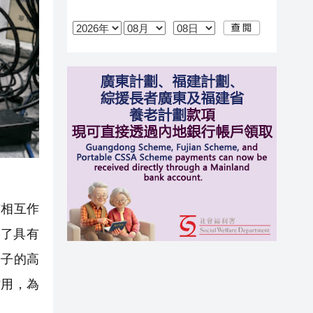
相互作
了具有
光子的高
作用，為