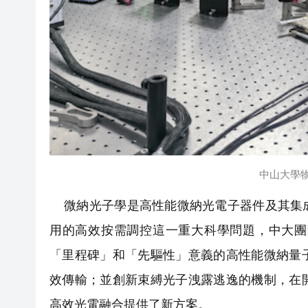
中山大學
微納光子學是高性能微納光電子器件及其集成
用的高效按需調控這一重大科學問題，中大團
「里程碑」和「先驅性」意義的高性能微納量
效傳輸；並創新束縛光子洩露逃逸的機制，在
高效光電融合提供了新方案。