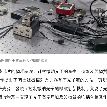
物理學院王雪華教授與團隊成員
芯片的物理基礎。針對微納光子的產生、傳輸及與物質
隊提出了調控隨機輻射光子為有序光子流的方法，實現
子光源；發現了控制微納光子隨機散射新機制，實現了
開放體系中實現了光子高度局域及與物質的強耦合相互