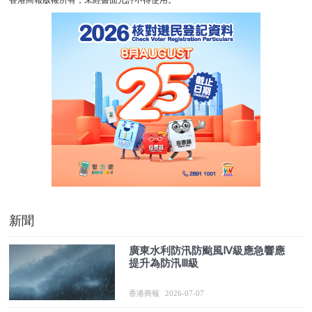
香港商報版權所有，未經書面允許不得使用。
新聞
廣東水利防汛防颱風Ⅳ級應急響應
提升為防汛Ⅲ級
香港商報
2026-07-07