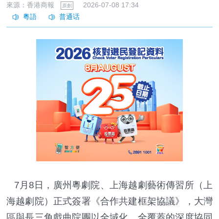
來源：香港商報
2026-07-08 17:34
原創
7月8日，廣州粵劇院、上海越劇藝術傳習所（上
海越劇院）正式簽署《合作共建框架協議》，大灣
區與長三角戲曲院團以全域化、全覆蓋的深度協同