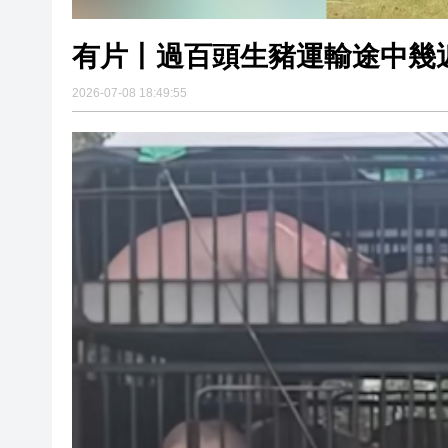
有片丨過百頭生豬運輸途中幾近
2026-07-08 18:49:55