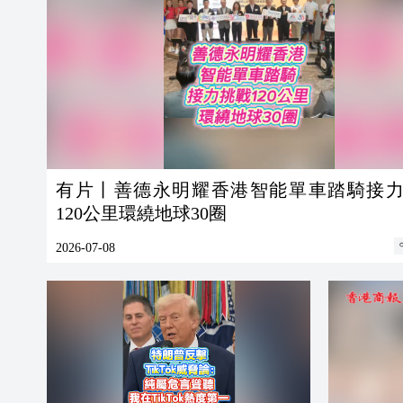
有片丨善德永明耀香港智能單車踏騎接
120公里環繞地球30圈
2026-07-08