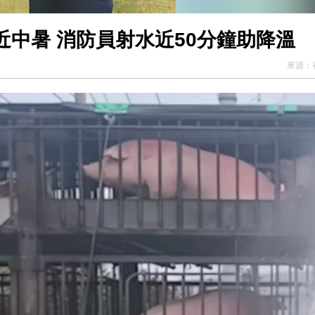
中暑 消防員射水近50分鐘助降溫
來源：