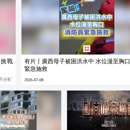
力挑戰
有片丨廣西母子被困洪水中 水位漫至胸口
緊急施救
分享
2026-07-08