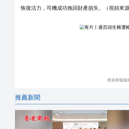
恢復活力，司機成功挽回財產損失。（視頻來
香港商報版
推薦新聞