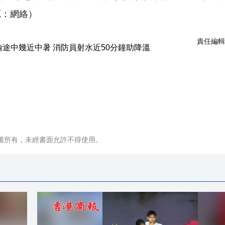
源：網絡）
責任編輯
權所有，未經書面允許不得使用。