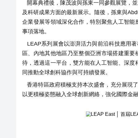
開幕典禮後，陳茂波與孫東一同參觀展覽，並
及科研成果方面的最新展示。隨後，孫東與Abdul
企業發展等領域深化合作，特別聚焦人工智能
事項落地。
LEAP系列展會以澎湃活力與前沿科技應用著稱
區、內地其他地區乃至整個亞洲市場搭建重要
待，透過這一平台，雙方能在人工智能、深度
同推動全球創科協作與可持續發展。
香港特區政府積極支持本次盛會，充分展現了對創
以更積極姿態融入全球創新網絡，強化國際金