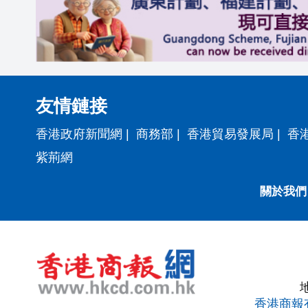
友情鏈接
香港政府新聞網
|
商務部
|
香港貿易發展局
|
香
紫荊網
關於我們
香港商報