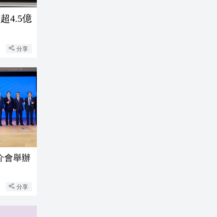
4.5億
分享
介會舉辦
分享