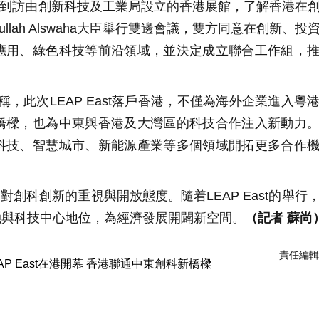
到訪由創新科技及工業局設立的香港展館，了解香港在
lah Alswaha大臣舉行雙邊會議，雙方同意在創新、投
應用、綠色科技等前沿領域，並決定成立聯合工作組，
，此次LEAP East落戶香港，不僅為海外企業進入粵
橋樑，也為中東與香港及大灣區的科技合作注入新動力
科技、智慧城市、新能源產業等多個領域開拓更多合作
科創新的重視與開放態度。隨着LEAP East的舉行
融與科技中心地位，為經濟發展開闢新空間。
（記者 蘇尚
責任編輯