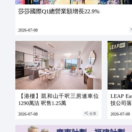
莎莎國際Q1總營業額增長22.9%
2026-07-08
【港樓】凱和山千呎三房連車位
LEAP 
1290萬沽 呎售1.25萬
技公司落
分享
2026-07-08
2026-07-08