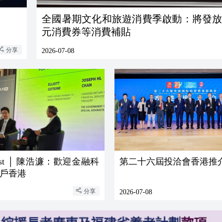
全國暑期文化和旅遊消費季啟動：將發放超
元消費券等消費補貼
分享
2026-07-08
East │ 陳浩濂：歡迎金融科
第二十六屆投洽會香港推
戶香港
分享
2026-07-08