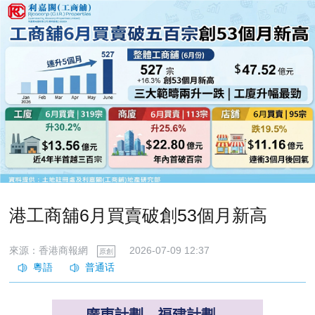
港工商舖6月買賣破創53個月新高
來源：香港商報網
2026-07-09 12:37
原創