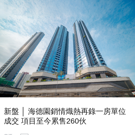
新盤 │ 海德園銷情熾熱再錄一房單位
成交 項目至今累售260伙