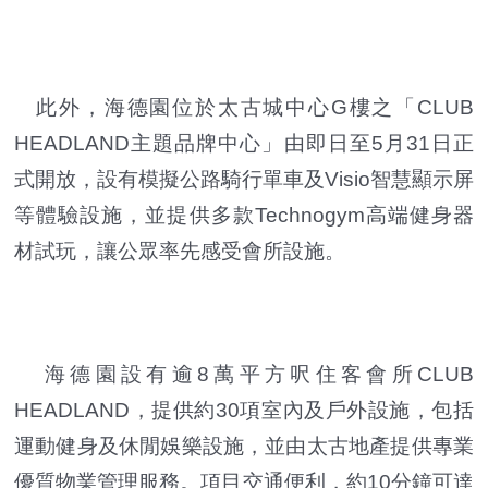
此外，海德園位於太古城中心G樓之「CLUB
HEADLAND主題品牌中心」由即日至5月31日正
式開放，設有模擬公路騎行單車及Visio智慧顯示屏
等體驗設施，並提供多款Technogym高端健身器
材試玩，讓公眾率先感受會所設施。
海德園設有逾8萬平方呎住客會所CLUB
HEADLAND，提供約30項室內及戶外設施，包括
運動健身及休閒娛樂設施，並由太古地產提供專業
優質物業管理服務。項目交通便利，約10分鐘可達